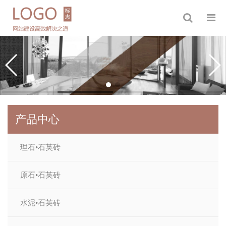
产品中心
理石•石英砖
原石•石英砖
水泥•石英砖